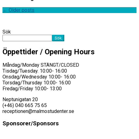
←
Older posts
Sök
Sök
Öppettider / Opening Hours
Måndag/Monday STÄNGT/CLOSED
Tisdag/Tuesday. 10:00- 16:00
Onsdag/Wednesday 10:00- 16:00
Torsdag/Thursday 10:00- 16:00
Fredag/Friday 10:00- 13:00
Neptunigatan 20
(+46) 040 665 75 65
receptionen@malmostudenter.se
Sponsorer/Sponsors