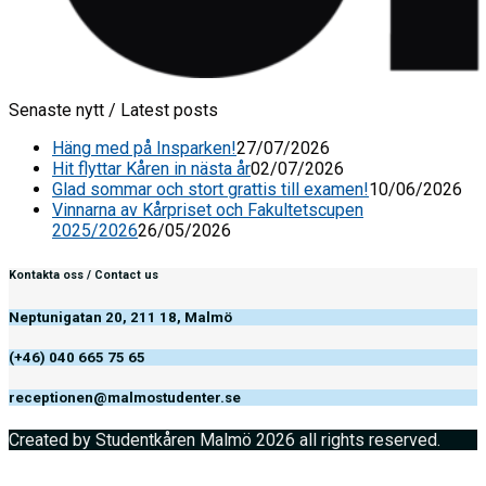
Senaste nytt / Latest posts
Häng med på Insparken!
27/07/2026
Hit flyttar Kåren in nästa år
02/07/2026
Glad sommar och stort grattis till examen!
10/06/2026
Vinnarna av Kårpriset och Fakultetscupen
2025/2026
26/05/2026
Kontakta oss / Contact us
Neptunigatan 20, 211 18, Malmö
(+46) 040 665 75 65
receptionen@malmostudenter.se
Created by Studentkåren Malmö 2026 all rights reserved.