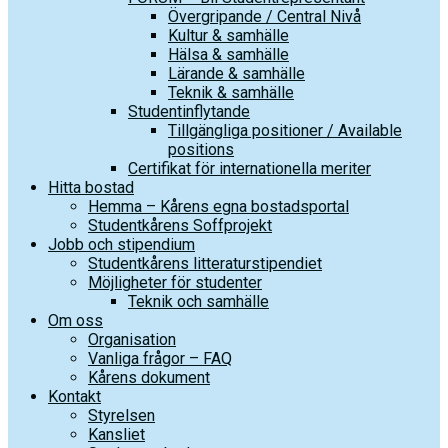
Övergripande / Central Nivå
Kultur & samhälle
Hälsa & samhälle
Lärande & samhälle
Teknik & samhälle
Studentinflytande
Tillgängliga positioner / Available
positions
Certifikat för internationella meriter
Hitta bostad
Hemma – Kårens egna bostadsportal
Studentkårens Soffprojekt
Jobb och stipendium
Studentkårens litteraturstipendiet
Möjligheter för studenter
Teknik och samhälle
Om oss
Organisation
Vanliga frågor – FAQ
Kårens dokument
Kontakt
Styrelsen
Kansliet