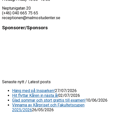
Neptunigatan 20
(+46) 040 665 75 65
receptionen@malmostudenter.se
Sponsorer/Sponsors
Senaste nytt / Latest posts
Häng med på Insparken!
27/07/2026
Hit flyttar Kåren in nästa år
02/07/2026
Glad sommar och stort grattis till examen!
10/06/2026
Vinnarna av Kårpriset och Fakultetscupen
2025/2026
26/05/2026