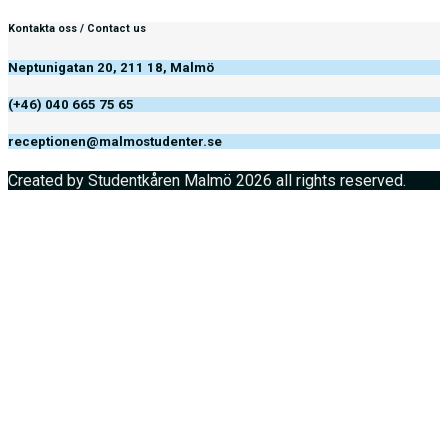
Kontakta oss / Contact us
Neptunigatan 20, 211 18, Malmö
(+46) 040 665 75 65
receptionen@malmostudenter.se
Created by Studentkåren Malmö 2026 all rights reserved.