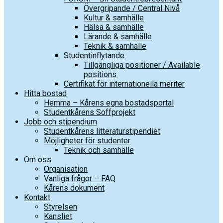
Övergripande / Central Nivå
Kultur & samhälle
Hälsa & samhälle
Lärande & samhälle
Teknik & samhälle
Studentinflytande
Tillgängliga positioner / Available
positions
Certifikat för internationella meriter
Hitta bostad
Hemma – Kårens egna bostadsportal
Studentkårens Soffprojekt
Jobb och stipendium
Studentkårens litteraturstipendiet
Möjligheter för studenter
Teknik och samhälle
Om oss
Organisation
Vanliga frågor – FAQ
Kårens dokument
Kontakt
Styrelsen
Kansliet