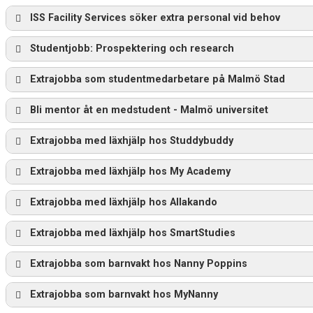
ISS Facility Services söker extra personal vid behov
Studentjobb: Prospektering och research
Extrajobba som studentmedarbetare på Malmö Stad
Bli mentor åt en medstudent - Malmö universitet
Extrajobba med läxhjälp hos Studdybuddy
Extrajobba med läxhjälp hos My Academy
Extrajobba med läxhjälp hos Allakando
Extrajobba med läxhjälp hos SmartStudies
Extrajobba som barnvakt hos Nanny Poppins
Extrajobba som barnvakt hos MyNanny