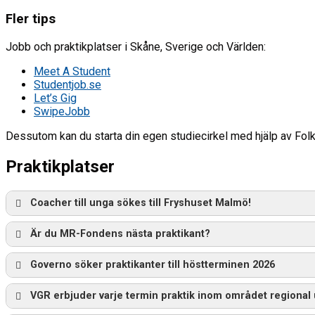
Fler tips
Jobb och praktikplatser i Skåne, Sverige och Världen:
Meet A Student
Studentjob.se
Let’s Gig
SwipeJobb
Dessutom kan du starta din egen studiecirkel med hjälp av Folk
Praktikplatser
Coacher till unga sökes till Fryshuset Malmö!
Är du MR-Fondens nästa praktikant?
Governo söker praktikanter till höstterminen 2026
VGR erbjuder varje termin praktik inom området regional u