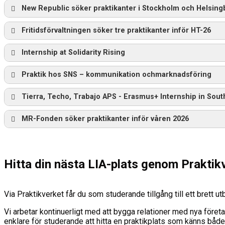
New Republic söker praktikanter i Stockholm och Helsing
Fritidsförvaltningen söker tre praktikanter inför HT-26
Internship at Solidarity Rising
Praktik hos SNS – kommunikation ochmarknadsföring
Tierra, Techo, Trabajo APS - Erasmus+ Internship in South
MR-Fonden söker praktikanter inför våren 2026
Hitta din nästa LIA-plats genom Praktik
Via Praktikverket får du som studerande tillgång till ett brett
Vi arbetar kontinuerligt med att bygga relationer med nya företa
enklare för studerande att hitta en praktikplats som känns både