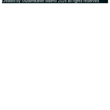
Created by Studentkåren Malmö 2026 all rights reserved.