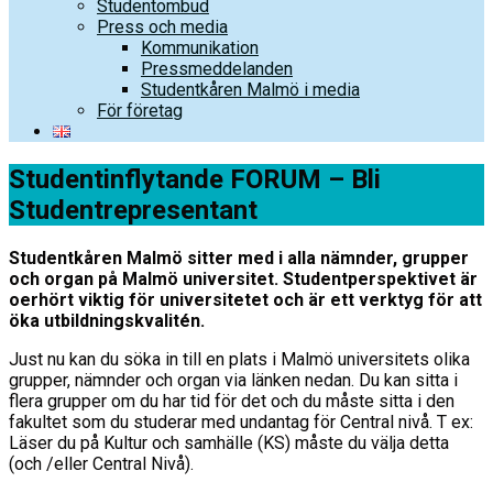
Studentombud
Press och media
Kommunikation
Pressmeddelanden
Studentkåren Malmö i media
För företag
Studentinflytande FORUM – Bli
Studentrepresentant
Studentkåren Malmö sitter med i alla nämnder, grupper
och organ på Malmö universitet. Studentperspektivet är
oerhört viktig för universitetet och är ett verktyg för att
öka utbildningskvalitén.
Just nu kan du söka in till en plats i Malmö universitets olika
grupper, nämnder och organ via länken nedan. Du kan sitta i
flera grupper om du har tid för det och du måste sitta i den
fakultet som du studerar med undantag för Central nivå. T ex:
Läser du på Kultur och samhälle (KS) måste du välja detta
(och /eller Central Nivå).