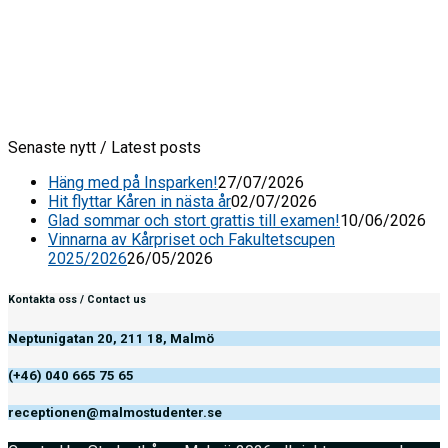
Senaste nytt / Latest posts
Häng med på Insparken!
27/07/2026
Hit flyttar Kåren in nästa år
02/07/2026
Glad sommar och stort grattis till examen!
10/06/2026
Vinnarna av Kårpriset och Fakultetscupen
2025/2026
26/05/2026
Kontakta oss / Contact us
Neptunigatan 20, 211 18, Malmö
(+46) 040 665 75 65
receptionen@malmostudenter.se