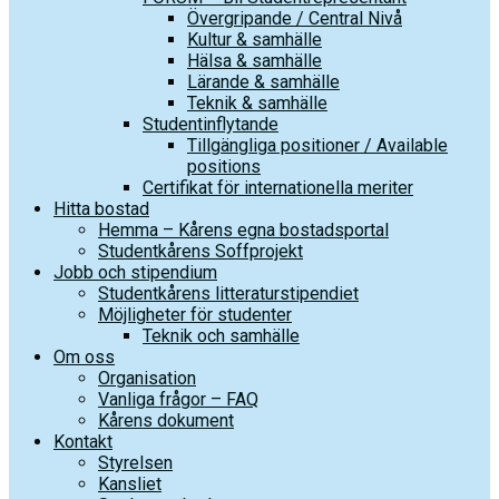
Övergripande / Central Nivå
Kultur & samhälle
Hälsa & samhälle
Lärande & samhälle
Teknik & samhälle
Studentinflytande
Tillgängliga positioner / Available
positions
Certifikat för internationella meriter
Hitta bostad
Hemma – Kårens egna bostadsportal
Studentkårens Soffprojekt
Jobb och stipendium
Studentkårens litteraturstipendiet
Möjligheter för studenter
Teknik och samhälle
Om oss
Organisation
Vanliga frågor – FAQ
Kårens dokument
Kontakt
Styrelsen
Kansliet