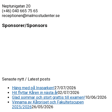
Neptunigatan 20
(+46) 040 665 75 65
receptionen@malmostudenter.se
Sponsorer/Sponsors
Senaste nytt / Latest posts
Häng med på Insparken!
27/07/2026
Hit flyttar Kåren in nästa år
02/07/2026
Glad sommar och stort grattis till examen!
10/06/2026
Vinnarna av Kårpriset och Fakultetscupen
2025/2026
26/05/2026