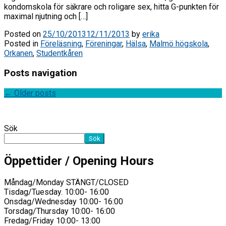
kondomskola för säkrare och roligare sex, hitta G-punkten för
maximal njutning och […]
Posted on
25/10/2013
12/11/2013
by
erika
Posted in
Föreläsning
,
Föreningar
,
Hälsa
,
Malmö högskola
,
Orkanen
,
Studentkåren
Posts navigation
←
Older posts
Sök
Sök
Öppettider / Opening Hours
Måndag/Monday STÄNGT/CLOSED
Tisdag/Tuesday. 10:00- 16:00
Onsdag/Wednesday 10:00- 16:00
Torsdag/Thursday 10:00- 16:00
Fredag/Friday 10:00- 13:00