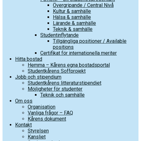
Övergripande / Central Nivå
Kultur & samhälle
Hälsa & samhälle
Lärande & samhälle
Teknik & samhälle
Studentinflytande
Tillgängliga positioner / Available
positions
Certifikat för internationella meriter
Hitta bostad
Hemma – Kårens egna bostadsportal
Studentkårens Soffprojekt
Jobb och stipendium
Studentkårens litteraturstipendiet
Möjligheter för studenter
Teknik och samhälle
Om oss
Organisation
Vanliga frågor – FAQ
Kårens dokument
Kontakt
Styrelsen
Kansliet