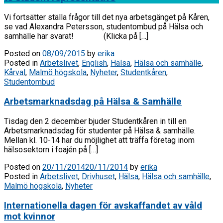
Vi fortsätter ställa frågor till det nya arbetsgänget på Kåren,
se vad Alexandra Petersson, studentombud på Hälsa och
samhälle har svarat! (Klicka på […]
Posted on
08/09/2015
by
erika
Posted in
Arbetslivet
,
English
,
Hälsa
,
Hälsa och samhälle
,
Kårval
,
Malmö högskola
,
Nyheter
,
Studentkåren
,
Studentombud
Arbetsmarknadsdag på Hälsa & Samhälle
Tisdag den 2 december bjuder Studentkåren in till en
Arbetsmarknadsdag för studenter på Hälsa & samhälle.
Mellan kl. 10-14 har du möjlighet att träffa företag inom
hälsosektorn i foajén på […]
Posted on
20/11/2014
20/11/2014
by
erika
Posted in
Arbetslivet
,
Drivhuset
,
Hälsa
,
Hälsa och samhälle
,
Malmö högskola
,
Nyheter
Internationella dagen för avskaffandet av våld
mot kvinnor