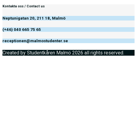
Kontakta oss / Contact us
Neptunigatan 20, 211 18, Malmö
(+46) 040 665 75 65
receptionen@malmostudenter.se
Created by Studentkåren Malmö 2026 all rights reserved.