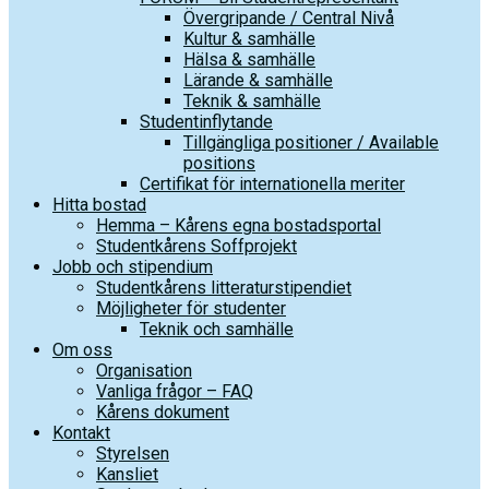
Övergripande / Central Nivå
Kultur & samhälle
Hälsa & samhälle
Lärande & samhälle
Teknik & samhälle
Studentinflytande
Tillgängliga positioner / Available
positions
Certifikat för internationella meriter
Hitta bostad
Hemma – Kårens egna bostadsportal
Studentkårens Soffprojekt
Jobb och stipendium
Studentkårens litteraturstipendiet
Möjligheter för studenter
Teknik och samhälle
Om oss
Organisation
Vanliga frågor – FAQ
Kårens dokument
Kontakt
Styrelsen
Kansliet