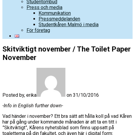
Studentombud
Press och media
Kommunikation
Pressmeddelanden
Studentkåren Malmö i media
För företag
Skitviktigt november / The Toilet Paper
November
Posted by, erika
on 31/10/2016
-Info in English further down-
Vad händer i november? Ett bra sätt att hålla koll på vad Kåren
har på gång under kommande månaden är att ta en titt i
”Skitviktigt”, Kårens nyhetsblad som finns uppsatt på
toaletterna på din fakultet, och även här i digital form: