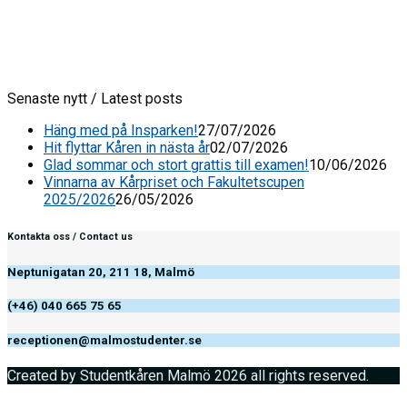
Senaste nytt / Latest posts
Häng med på Insparken!
27/07/2026
Hit flyttar Kåren in nästa år
02/07/2026
Glad sommar och stort grattis till examen!
10/06/2026
Vinnarna av Kårpriset och Fakultetscupen
2025/2026
26/05/2026
Kontakta oss / Contact us
Neptunigatan 20, 211 18, Malmö
(+46) 040 665 75 65
receptionen@malmostudenter.se
Created by Studentkåren Malmö 2026 all rights reserved.