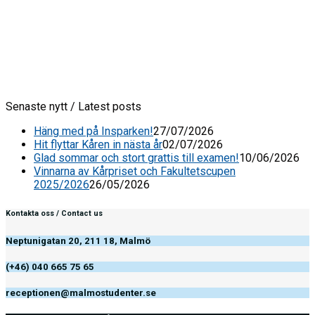
Senaste nytt / Latest posts
Häng med på Insparken!
27/07/2026
Hit flyttar Kåren in nästa år
02/07/2026
Glad sommar och stort grattis till examen!
10/06/2026
Vinnarna av Kårpriset och Fakultetscupen
2025/2026
26/05/2026
Kontakta oss / Contact us
Neptunigatan 20, 211 18, Malmö
(+46) 040 665 75 65
receptionen@malmostudenter.se