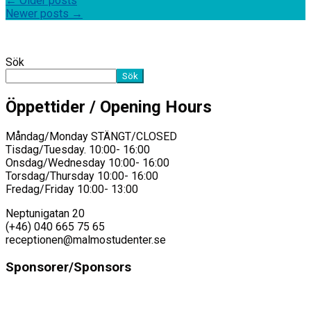
←
Older posts
Newer posts
→
Sök
Sök
Öppettider / Opening Hours
Måndag/Monday STÄNGT/CLOSED
Tisdag/Tuesday. 10:00- 16:00
Onsdag/Wednesday 10:00- 16:00
Torsdag/Thursday 10:00- 16:00
Fredag/Friday 10:00- 13:00
Neptunigatan 20
(+46) 040 665 75 65
receptionen@malmostudenter.se
Sponsorer/Sponsors