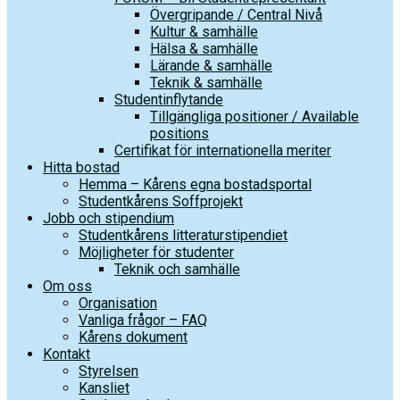
Övergripande / Central Nivå
Kultur & samhälle
Hälsa & samhälle
Lärande & samhälle
Teknik & samhälle
Studentinflytande
Tillgängliga positioner / Available
positions
Certifikat för internationella meriter
Hitta bostad
Hemma – Kårens egna bostadsportal
Studentkårens Soffprojekt
Jobb och stipendium
Studentkårens litteraturstipendiet
Möjligheter för studenter
Teknik och samhälle
Om oss
Organisation
Vanliga frågor – FAQ
Kårens dokument
Kontakt
Styrelsen
Kansliet