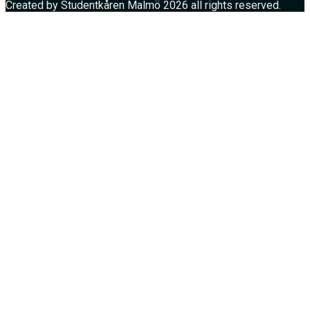
Created by Studentkåren Malmö 2026 all rights reserved.