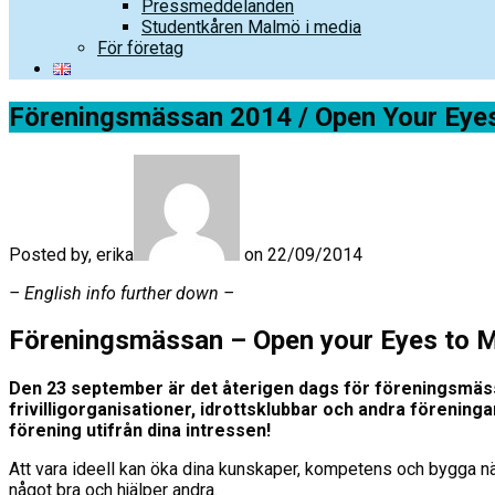
Pressmeddelanden
Studentkåren Malmö i media
För företag
Föreningsmässan 2014 / Open Your Eye
Posted by, erika
on 22/09/2014
– English info further down –
Föreningsmässan – Open your Eyes to 
Den 23 september är det återigen dags för föreningsmäs
frivilligorganisationer, idrottsklubbar och andra föreningar
förening utifrån dina intressen!
Att vara ideell kan öka dina kunskaper, kompetens och bygga nät
något bra och hjälper andra.