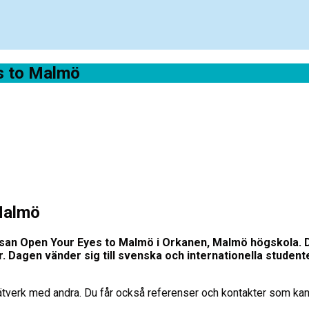
s to Malmö
Malmö
san Open Your Eyes to Malmö i Orkanen, Malmö högskola. D
. Dagen vänder sig till svenska och internationella studenter
verk med andra. Du får också referenser och kontakter som kan va