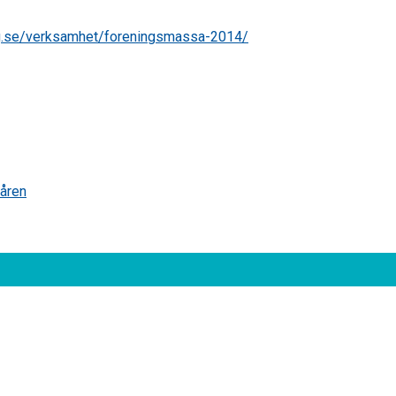
rg.se/verksamhet/foreningsmassa-2014/
åren