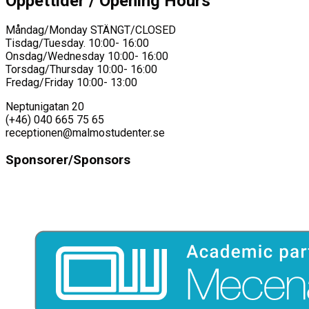
Öppettider / Opening Hours
Måndag/Monday STÄNGT/CLOSED
Tisdag/Tuesday. 10:00- 16:00
Onsdag/Wednesday 10:00- 16:00
Torsdag/Thursday 10:00- 16:00
Fredag/Friday 10:00- 13:00
Neptunigatan 20
(+46) 040 665 75 65
receptionen@malmostudenter.se
Sponsorer/Sponsors