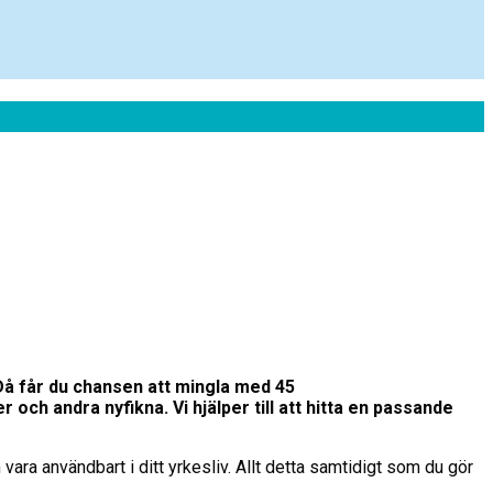
å får du chansen att mingla med 45
 och andra nyfikna. Vi hjälper till att hitta en passande
ra användbart i ditt yrkesliv. Allt detta samtidigt som du gör