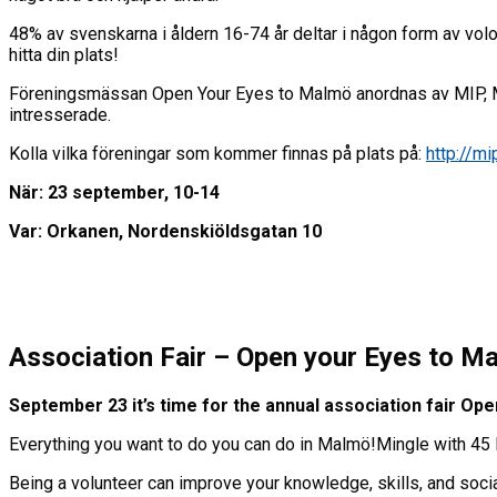
48% av svenskarna i åldern 16-74 år deltar i någon form av volon
hitta din plats!
Föreningsmässan Open Your Eyes to Malmö anordnas av MIP, MIS
intresserade.
Kolla vilka föreningar som kommer finnas på plats på:
http://m
När: 23 september, 10-14
Var: Orkanen, Nordenskiöldsgatan 10
Association Fair – Open your Eyes to M
September 23 it’s time for the annual association fair Op
Everything you want to do you can do in Malmö!Mingle with 45 
Being a volunteer can improve your knowledge, skills, and socia