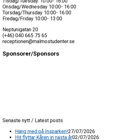
Tisdag/Tuesday. 10:00- 16:00
Onsdag/Wednesday 10:00- 16:00
Torsdag/Thursday 10:00- 16:00
Fredag/Friday 10:00- 13:00
Neptunigatan 20
(+46) 040 665 75 65
receptionen@malmostudenter.se
Sponsorer/Sponsors
Senaste nytt / Latest posts
Häng med på Insparken!
27/07/2026
Hit flyttar Kåren in nästa år
02/07/2026