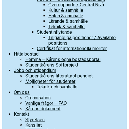
Övergripande / Central Nivå
Kultur & samhälle
Hälsa & samhälle
Lärande & samhälle
Teknik & samhälle
Studentinflytande
Tillgängliga positioner / Available
positions
Certifikat för internationella meriter
Hitta bostad
Hemma – Kårens egna bostadsportal
Studentkårens Soffprojekt
Jobb och stipendium
Studentkårens litteraturstipendiet
Möjligheter för studenter
Teknik och samhälle
Om oss
Organisation
Vanliga frågor – FAQ
Kårens dokument
Kontakt
Styrelsen
Kansliet