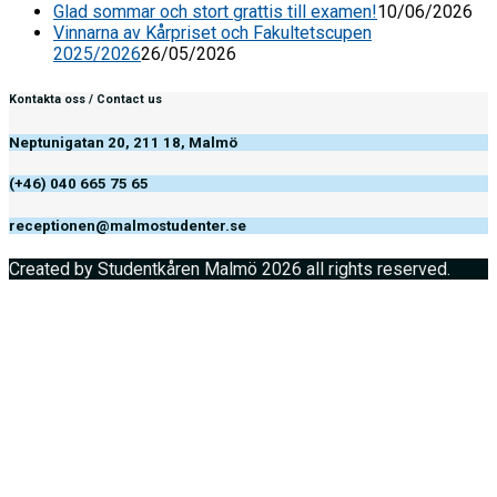
Glad sommar och stort grattis till examen!
10/06/2026
Vinnarna av Kårpriset och Fakultetscupen
2025/2026
26/05/2026
Kontakta oss / Contact us
Neptunigatan 20, 211 18, Malmö
(+46) 040 665 75 65
receptionen@malmostudenter.se
Created by Studentkåren Malmö 2026 all rights reserved.