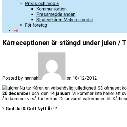
Press och media
Kommunikation
Pressmeddelanden
Studentkåren Malmö i media
För företag
Kårreceptionen är stängd under julen / 
Posted by, hannah
on 18/12/2012
Nu tar Kåren en välbehövlig julledighet! Så kårhuset k
20 december
och den
14 januari
. Vi kommer inte heller att s
återkommer vi så fort vi kan. Du är varmt välkommen till Kårhuse
?
God Jul & Gott Nytt År!
?