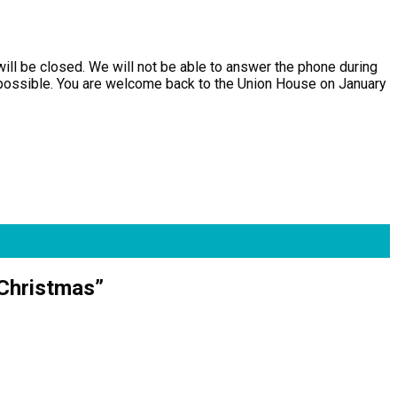
will be closed. We will not be able to answer the phone during
 possible. You are welcome back to the Union House on January
 Christmas
”