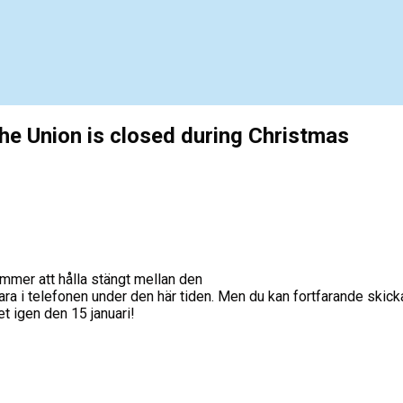
The Union is closed during Christmas
ommer att hålla stängt mellan den
vara i telefonen under den här tiden. Men du kan fortfarande skick
t igen den 15 januari!