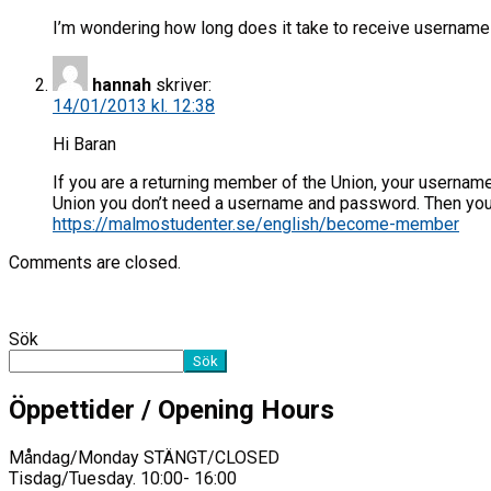
I’m wondering how long does it take to receive username 
hannah
skriver:
14/01/2013 kl. 12:38
Hi Baran
If you are a returning member of the Union, your username
Union you don’t need a username and password. Then you 
https://malmostudenter.se/english/become-member
Comments are closed.
Sök
Sök
Öppettider / Opening Hours
Måndag/Monday STÄNGT/CLOSED
Tisdag/Tuesday. 10:00- 16:00