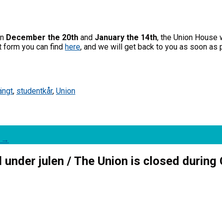
en
December the 20th
and
January the 14th
, the Union House 
ct form you can find
here
, and we will get back to you as soon as
ängt
,
studentkår
,
Union
3
→
 under julen / The Union is closed during