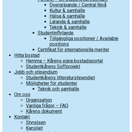
Övergripande / Central Nivå
Kultur & samhälle
Hälsa & samhälle
Lärande & samhälle
Teknik & samhälle
Studentinflytande
Tillgängliga positioner / Available
positions
Certifikat för internationella meriter
Hitta bostad
Hemma – Kårens egna bostadsportal
Studentkårens Soffprojekt
Jobb och stipendium
Studentkårens litteraturstipendiet
Möjligheter för studenter
Teknik och samhälle
Om oss
Organisation
Vanliga frågor – FAQ
Kårens dokument
Kontakt
Styrelsen
Kansliet