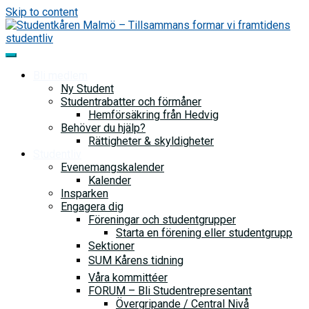
Skip to content
Bli medlem
Ny Student
Studentrabatter och förmåner
Hemförsäkring från Hedvig
Behöver du hjälp?
Rättigheter & skyldigheter
Studentliv
Evenemangskalender
Kalender
Insparken
Engagera dig
Föreningar och studentgrupper
Starta en förening eller studentgrupp
Sektioner
SUM Kårens tidning
Våra kommittéer
FORUM – Bli Studentrepresentant
Övergripande / Central Nivå