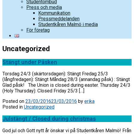
Studentombud
Press och media
Kommunikation
Pressmeddelanden
Studentkåren Malmö i media
För företag
Uncategorized
Stängt under Påsken
Torsdag 24/3 (skärtorsdagen): Stängt Fredag 25/3
(långfredagen): Stängt Måndag 28/3 (annandag påsk) : Stängt
Glad påsk! The Union is closed during easter. Thursday 24/3
(Holy Thursday): Closed Friday 25/3 […]
Posted on
23/03/2016
23/03/2016
by
erika
Posted in
Uncategorized
Julstängt / Closed during christmas
God jul och Gott nytt år önskar vi på Studentkåren Malmö! Från