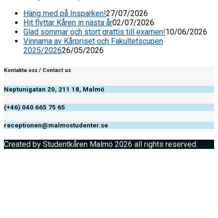
Häng med på Insparken!
27/07/2026
Hit flyttar Kåren in nästa år
02/07/2026
Glad sommar och stort grattis till examen!
10/06/2026
Vinnarna av Kårpriset och Fakultetscupen
2025/2026
26/05/2026
Kontakta oss / Contact us
Neptunigatan 20, 211 18, Malmö
(+46) 040 665 75 65
receptionen@malmostudenter.se
Created by Studentkåren Malmö 2026 all rights reserved.