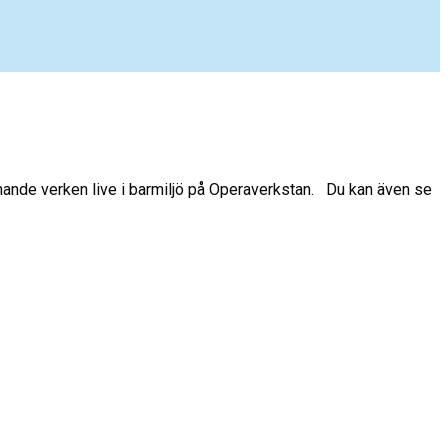
anande verken live i barmiljö på Operaverkstan. Du kan även se