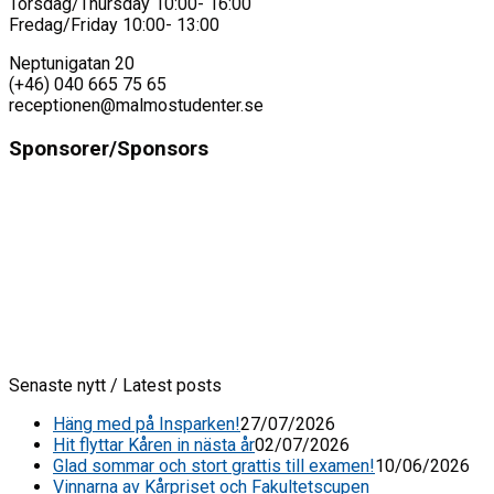
Torsdag/Thursday 10:00- 16:00
Fredag/Friday 10:00- 13:00
Neptunigatan 20
(+46) 040 665 75 65
receptionen@malmostudenter.se
Sponsorer/Sponsors
Senaste nytt / Latest posts
Häng med på Insparken!
27/07/2026
Hit flyttar Kåren in nästa år
02/07/2026
Glad sommar och stort grattis till examen!
10/06/2026
Vinnarna av Kårpriset och Fakultetscupen