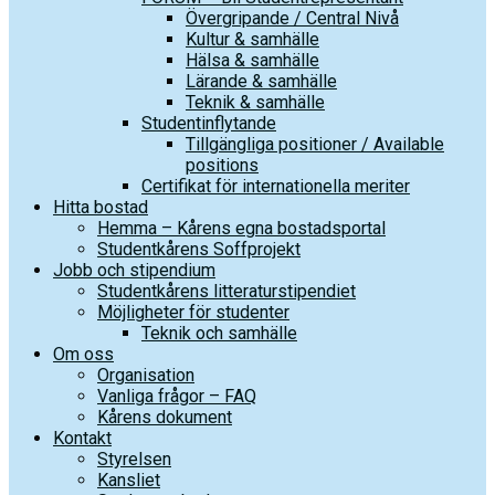
Övergripande / Central Nivå
Kultur & samhälle
Hälsa & samhälle
Lärande & samhälle
Teknik & samhälle
Studentinflytande
Tillgängliga positioner / Available
positions
Certifikat för internationella meriter
Hitta bostad
Hemma – Kårens egna bostadsportal
Studentkårens Soffprojekt
Jobb och stipendium
Studentkårens litteraturstipendiet
Möjligheter för studenter
Teknik och samhälle
Om oss
Organisation
Vanliga frågor – FAQ
Kårens dokument
Kontakt
Styrelsen
Kansliet