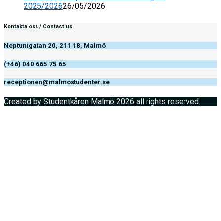
2025/2026
26/05/2026
Kontakta oss / Contact us
Neptunigatan 20, 211 18, Malmö
(+46) 040 665 75 65
receptionen@malmostudenter.se
Created by Studentkåren Malmö 2026 all rights reserved.