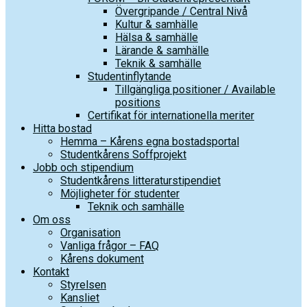
Övergripande / Central Nivå
Kultur & samhälle
Hälsa & samhälle
Lärande & samhälle
Teknik & samhälle
Studentinflytande
Tillgängliga positioner / Available
positions
Certifikat för internationella meriter
Hitta bostad
Hemma – Kårens egna bostadsportal
Studentkårens Soffprojekt
Jobb och stipendium
Studentkårens litteraturstipendiet
Möjligheter för studenter
Teknik och samhälle
Om oss
Organisation
Vanliga frågor – FAQ
Kårens dokument
Kontakt
Styrelsen
Kansliet