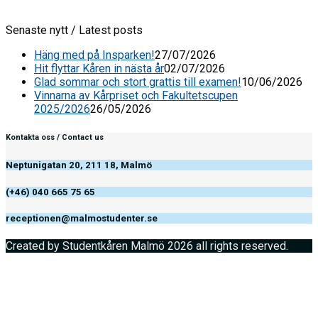
Senaste nytt / Latest posts
Häng med på Insparken!
27/07/2026
Hit flyttar Kåren in nästa år
02/07/2026
Glad sommar och stort grattis till examen!
10/06/2026
Vinnarna av Kårpriset och Fakultetscupen
2025/2026
26/05/2026
Kontakta oss / Contact us
Neptunigatan 20, 211 18, Malmö
(+46) 040 665 75 65
receptionen@malmostudenter.se
Created by Studentkåren Malmö 2026 all rights reserved.