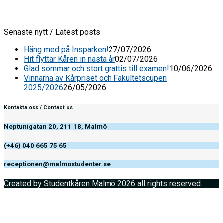
Senaste nytt / Latest posts
Häng med på Insparken!
27/07/2026
Hit flyttar Kåren in nästa år
02/07/2026
Glad sommar och stort grattis till examen!
10/06/2026
Vinnarna av Kårpriset och Fakultetscupen
2025/2026
26/05/2026
Kontakta oss / Contact us
Neptunigatan 20, 211 18, Malmö
(+46) 040 665 75 65
receptionen@malmostudenter.se
Created by Studentkåren Malmö 2026 all rights reserved.