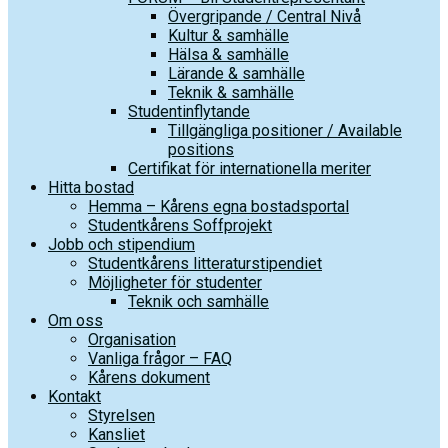
Övergripande / Central Nivå
Kultur & samhälle
Hälsa & samhälle
Lärande & samhälle
Teknik & samhälle
Studentinflytande
Tillgängliga positioner / Available
positions
Certifikat för internationella meriter
Hitta bostad
Hemma – Kårens egna bostadsportal
Studentkårens Soffprojekt
Jobb och stipendium
Studentkårens litteraturstipendiet
Möjligheter för studenter
Teknik och samhälle
Om oss
Organisation
Vanliga frågor – FAQ
Kårens dokument
Kontakt
Styrelsen
Kansliet