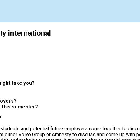
y international
ight take you?
loyers?
s this semester?
!
 students and potential future employers come together to discu
om either Volvo Group or Amnesty to discuss and come up with po