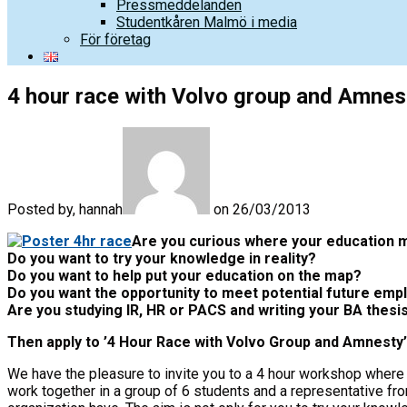
Pressmeddelanden
Studentkåren Malmö i media
För företag
4 hour race with Volvo group and Amnest
Posted by, hannah
on 26/03/2013
Are you curious where your education m
Do you want to try your knowledge in reality?
Do you want to help put your education on the map?
Do you want the opportunity to meet potential future emp
Are you studying IR, HR or PACS and writing your BA thesi
Then apply to ’4 Hour Race with Volvo Group and Amnesty’
We have the pleasure to invite you to a 4 hour workshop where
work together in a group of 6 students and a representative fr