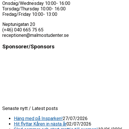
Onsdag/Wednesday 10:00- 16:00
Torsdag/Thursday 10:00- 16:00
Fredag/Friday 10:00- 13:00
Neptunigatan 20
(+46) 040 665 75 65
receptionen@malmostudenter.se
Sponsorer/Sponsors
Senaste nytt / Latest posts
Häng med på Insparken!
27/07/2026
Hit flyttar Kåren in nästa år
02/07/2026