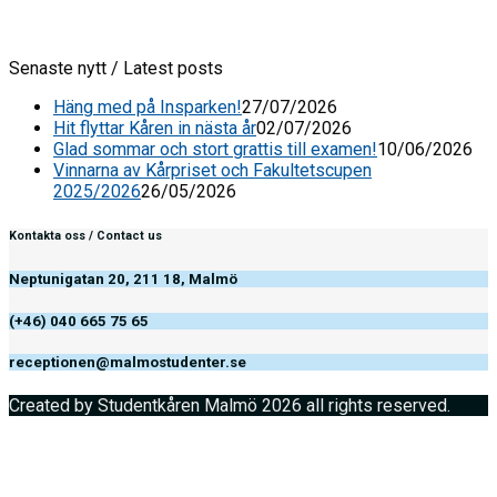
Senaste nytt / Latest posts
Häng med på Insparken!
27/07/2026
Hit flyttar Kåren in nästa år
02/07/2026
Glad sommar och stort grattis till examen!
10/06/2026
Vinnarna av Kårpriset och Fakultetscupen
2025/2026
26/05/2026
Kontakta oss / Contact us
Neptunigatan 20, 211 18, Malmö
(+46) 040 665 75 65
receptionen@malmostudenter.se
Created by Studentkåren Malmö 2026 all rights reserved.