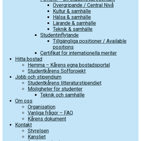
Övergripande / Central Nivå
Kultur & samhälle
Hälsa & samhälle
Lärande & samhälle
Teknik & samhälle
Studentinflytande
Tillgängliga positioner / Available
positions
Certifikat för internationella meriter
Hitta bostad
Hemma – Kårens egna bostadsportal
Studentkårens Soffprojekt
Jobb och stipendium
Studentkårens litteraturstipendiet
Möjligheter för studenter
Teknik och samhälle
Om oss
Organisation
Vanliga frågor – FAQ
Kårens dokument
Kontakt
Styrelsen
Kansliet