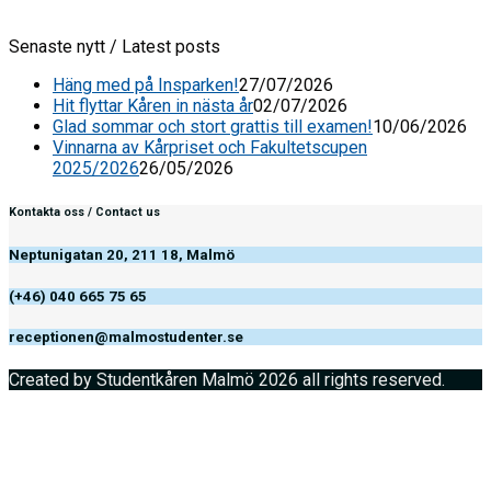
Senaste nytt / Latest posts
Häng med på Insparken!
27/07/2026
Hit flyttar Kåren in nästa år
02/07/2026
Glad sommar och stort grattis till examen!
10/06/2026
Vinnarna av Kårpriset och Fakultetscupen
2025/2026
26/05/2026
Kontakta oss / Contact us
Neptunigatan 20, 211 18, Malmö
(+46) 040 665 75 65
receptionen@malmostudenter.se
Created by Studentkåren Malmö 2026 all rights reserved.