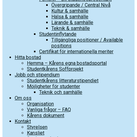
Övergripande / Central Nivå
Kultur & samhälle
Hälsa & samhälle
Lärande & samhälle
Teknik & samhälle
Studentinflytande
Tillgängliga positioner / Available
positions
Certifikat för internationella meriter
Hitta bostad
Hemma – Kårens egna bostadsportal
Studentkårens Soffprojekt
Jobb och stipendium
Studentkårens litteraturstipendiet
Möjligheter för studenter
Teknik och samhälle
Om oss
Organisation
Vanliga frågor – FAQ
Kårens dokument
Kontakt
Styrelsen
Kansliet