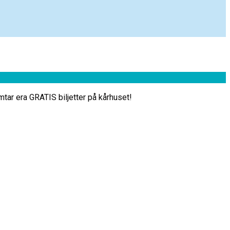
mtar era GRATIS biljetter på kårhuset!