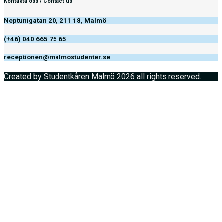
Kontakta oss / Contact us
Neptunigatan 20, 211 18, Malmö
(+46) 040 665 75 65
receptionen@malmostudenter.se
Created by Studentkåren Malmö 2026 all rights reserved.