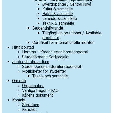
Övergripande / Central Nivå
Kultur & samhälle
Hälsa & samhälle
Lärande & samhälle
Teknik & samhälle
Studentinflytande
Tillgängliga positioner / Available
positions
Certifikat för internationella meriter
Hitta bostad
Hemma – Kårens egna bostadsportal
Studentkårens Soffprojekt
Jobb och stipendium
Studentkårens litteraturstipendiet
Möjligheter för studenter
Teknik och samhälle
Om oss
Organisation
Vanliga frågor – FAQ
Kårens dokument
Kontakt
Styrelsen
Kansliet