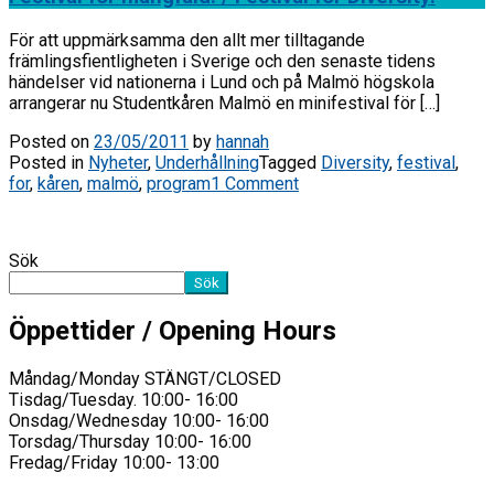
För att uppmärksamma den allt mer tilltagande
främlingsfientligheten i Sverige och den senaste tidens
händelser vid nationerna i Lund och på Malmö högskola
arrangerar nu Studentkåren Malmö en minifestival för […]
Posted on
23/05/2011
by
hannah
Posted in
Nyheter
,
Underhållning
Tagged
Diversity
,
festival
,
for
,
kåren
,
malmö
,
program
1 Comment
Sök
Sök
Öppettider / Opening Hours
Måndag/Monday STÄNGT/CLOSED
Tisdag/Tuesday. 10:00- 16:00
Onsdag/Wednesday 10:00- 16:00
Torsdag/Thursday 10:00- 16:00
Fredag/Friday 10:00- 13:00