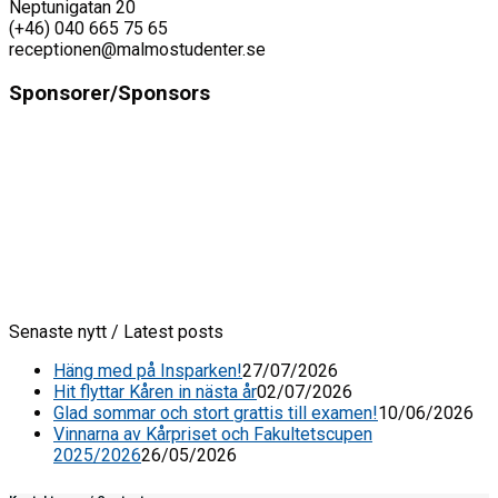
Neptunigatan 20
(+46) 040 665 75 65
receptionen@malmostudenter.se
Sponsorer/Sponsors
Senaste nytt / Latest posts
Häng med på Insparken!
27/07/2026
Hit flyttar Kåren in nästa år
02/07/2026
Glad sommar och stort grattis till examen!
10/06/2026
Vinnarna av Kårpriset och Fakultetscupen
2025/2026
26/05/2026