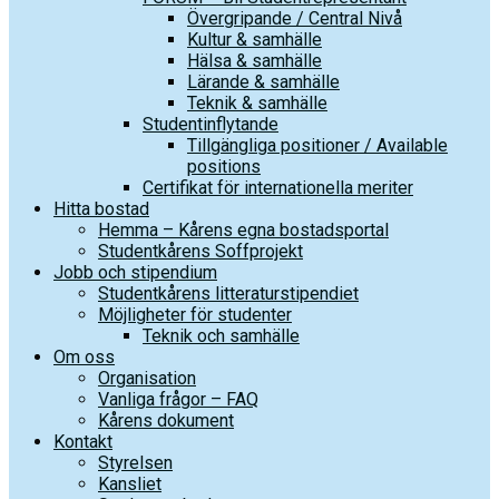
Övergripande / Central Nivå
Kultur & samhälle
Hälsa & samhälle
Lärande & samhälle
Teknik & samhälle
Studentinflytande
Tillgängliga positioner / Available
positions
Certifikat för internationella meriter
Hitta bostad
Hemma – Kårens egna bostadsportal
Studentkårens Soffprojekt
Jobb och stipendium
Studentkårens litteraturstipendiet
Möjligheter för studenter
Teknik och samhälle
Om oss
Organisation
Vanliga frågor – FAQ
Kårens dokument
Kontakt
Styrelsen
Kansliet