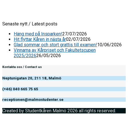
Senaste nytt / Latest posts
Häng med på Insparken!
27/07/2026
Hit flyttar Kåren in nästa år
02/07/2026
Glad sommar och stort grattis till examen!
10/06/2026
Vinnarna av Kårpriset och Fakultetscupen
2025/2026
26/05/2026
Kontakta oss / Contact us
Neptunigatan 20, 211 18, Malmö
(+46) 040 665 75 65
receptionen@malmostudenter.se
Created by Studentkåren Malmö 2026 all rights reserved.