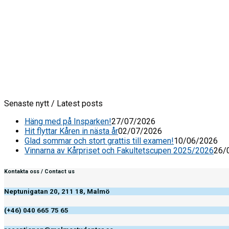
Senaste nytt / Latest posts
Häng med på Insparken!
27/07/2026
Hit flyttar Kåren in nästa år
02/07/2026
Glad sommar och stort grattis till examen!
10/06/2026
Vinnarna av Kårpriset och Fakultetscupen 2025/2026
26/
Kontakta oss / Contact us
Neptunigatan 20, 211 18, Malmö
(+46) 040 665 75 65