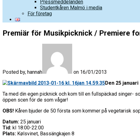
Pressmeddelanden
Studentkåren Malmö i media
För företag
Premiär för Musikpicknick / Premiere fo
Posted by, hannah
on 16/01/2013
Den 25 januari
Ta med din egen picknick och kom till en fullspäckad singer- s
öppen scen för de som vågar!
OBS!
Kåren bjuder de 50 första som kommer på vegetarisk so
Datum:
25 januari
Tid:
kl 18:00-22:00
Plats:
Kølsvinet, Bassängkajen 8