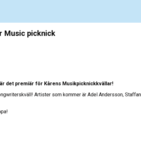
r Music picknick
 är det premiär för Kårens Musikpicknickkvällar!
ongwriterskväll! Artister som kommer är Adel Andersson, Staffan 
ppa!