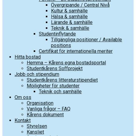
Övergripande / Central Nivå
Kultur & samhälle
Hälsa & samhälle
Lärande & samhälle
Teknik & samhälle
Studentinflytande
Tillgängliga positioner / Available
positions
Certifikat för internationella meriter
Hitta bostad
Hemma – Kårens egna bostadsportal
Studentkårens Soffprojekt
Jobb och stipendium
Studentkårens litteraturstipendiet
Möjligheter för studenter
Teknik och samhälle
Om oss
Organisation
Vanliga frågor – FAQ
Kårens dokument
Kontakt
Styrelsen
Kansliet