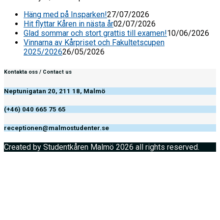
Häng med på Insparken!
27/07/2026
Hit flyttar Kåren in nästa år
02/07/2026
Glad sommar och stort grattis till examen!
10/06/2026
Vinnarna av Kårpriset och Fakultetscupen
2025/2026
26/05/2026
Kontakta oss / Contact us
Neptunigatan 20, 211 18, Malmö
(+46) 040 665 75 65
receptionen@malmostudenter.se
Created by Studentkåren Malmö 2026 all rights reserved.