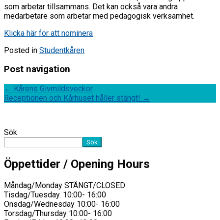
som arbetar tillsammans. Det kan också vara andra
medarbetare som arbetar med pedagogisk verksamhet.
Klicka här för att nominera
Posted in
Studentkåren
Post navigation
←
Kårens Givmildsveckor
Receptionen och Kårhuset håller stängt!
→
Sök
Sök
Öppettider / Opening Hours
Måndag/Monday STÄNGT/CLOSED
Tisdag/Tuesday. 10:00- 16:00
Onsdag/Wednesday 10:00- 16:00
Torsdag/Thursday 10:00- 16:00