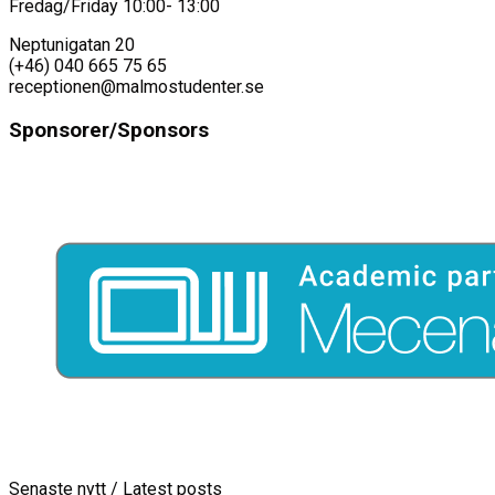
Fredag/Friday 10:00- 13:00
Neptunigatan 20
(+46) 040 665 75 65
receptionen@malmostudenter.se
Sponsorer/Sponsors
Senaste nytt / Latest posts