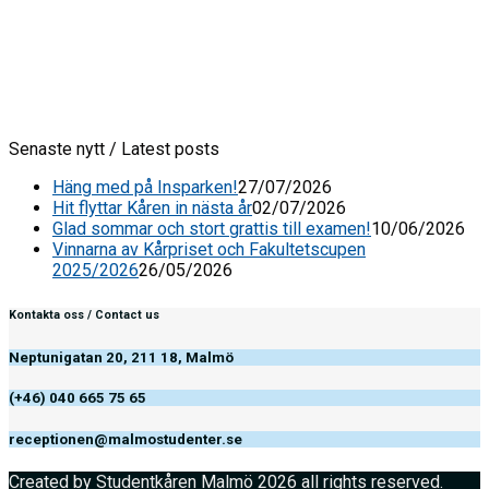
Senaste nytt / Latest posts
Häng med på Insparken!
27/07/2026
Hit flyttar Kåren in nästa år
02/07/2026
Glad sommar och stort grattis till examen!
10/06/2026
Vinnarna av Kårpriset och Fakultetscupen
2025/2026
26/05/2026
Kontakta oss / Contact us
Neptunigatan 20, 211 18, Malmö
(+46) 040 665 75 65
receptionen@malmostudenter.se
Created by Studentkåren Malmö 2026 all rights reserved.