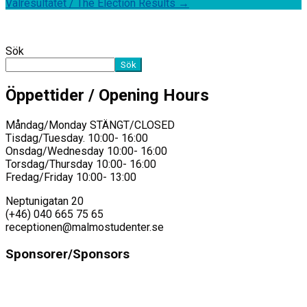
Valresultatet / The Election Results
→
Sök
Sök
Öppettider / Opening Hours
Måndag/Monday STÄNGT/CLOSED
Tisdag/Tuesday. 10:00- 16:00
Onsdag/Wednesday 10:00- 16:00
Torsdag/Thursday 10:00- 16:00
Fredag/Friday 10:00- 13:00
Neptunigatan 20
(+46) 040 665 75 65
receptionen@malmostudenter.se
Sponsorer/Sponsors