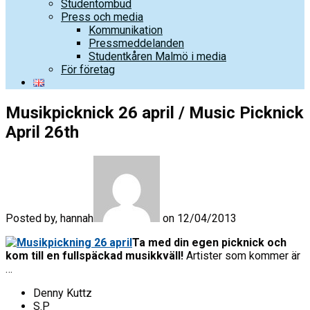
Studentombud
Press och media
Kommunikation
Pressmeddelanden
Studentkåren Malmö i media
För företag
Musikpicknick 26 april / Music Picknick
April 26th
Posted by, hannah
on 12/04/2013
Ta med din egen picknick och
kom till en fullspäckad musikkväll!
Artister som kommer är
…
Denny Kuttz
S.P