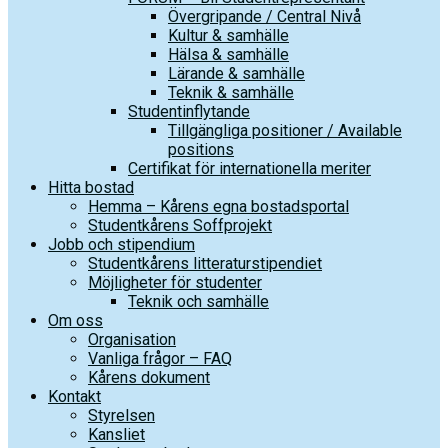
Övergripande / Central Nivå
Kultur & samhälle
Hälsa & samhälle
Lärande & samhälle
Teknik & samhälle
Studentinflytande
Tillgängliga positioner / Available
positions
Certifikat för internationella meriter
Hitta bostad
Hemma – Kårens egna bostadsportal
Studentkårens Soffprojekt
Jobb och stipendium
Studentkårens litteraturstipendiet
Möjligheter för studenter
Teknik och samhälle
Om oss
Organisation
Vanliga frågor – FAQ
Kårens dokument
Kontakt
Styrelsen
Kansliet