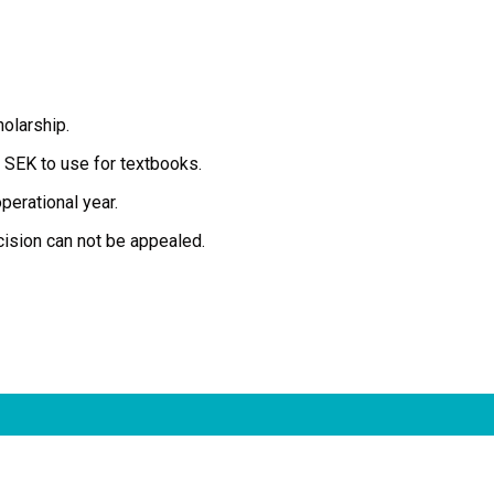
olarship.
0 SEK to use for textbooks.
erational year.
ision can not be appealed.