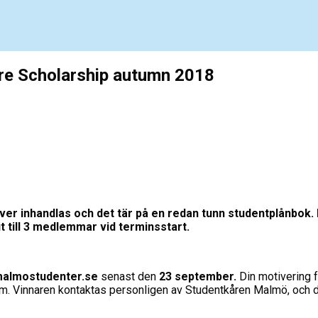
ture Scholarship autumn 2018
ver inhandlas och det tär på en redan tunn studentplånbok
t till 3 medlemmar vid terminsstart.
almostudenter.se
senast den
23 september.
Din motivering f
dium. Vinnaren kontaktas personligen av Studentkåren Malmö, och