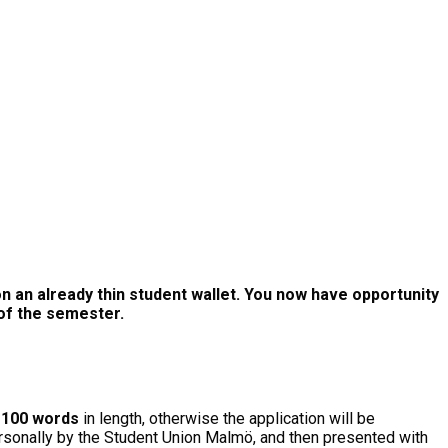
on an already thin student wallet. You now have opportunity
 of the semester.
d
100 words
in length, otherwise the application will be
ersonally by the Student Union Malmö, and then presented with