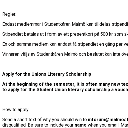
Regler:
Endast medlemmar i Studentkåren Malmö kan tilldelas stipendi
Stipendiet betalas ut i form av ett presentkort på 500 kr som ska
En och samma medlem kan endast få stipendiet en gång per v
Vinnaren väljs av Studentkåren Malmö och beslutet kan inte öv
Apply for the Unions Literary Scholarship
At the beginning of the semester, it is often many new tex
to apply for the Student Union literary scholarship a vo
How to apply:
Send a short text of why you should win to
inforum@malmost
disqualified. Be sure to include your
name
when you email. Mark