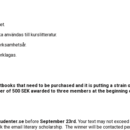
et.
 användas till kurslitteratur.
erksamhetsår.
erklagas.
tbooks that need to be purchased and it is putting a strain 
ucher of 500 SEK awarded to three members at the beginning
udenter.se
before
September 23rd.
Your text may not excee
 the email literary scholarship. The winner will be contacted p