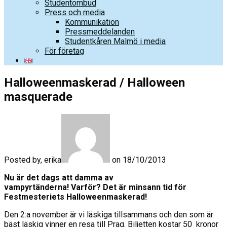
Studentombud
Press och media
Kommunikation
Pressmeddelanden
Studentkåren Malmö i media
För företag
Halloweenmaskerad / Halloween
masquerade
Posted by, erika
on 18/10/2013
Nu är det dags att damma av
vampyrtänderna! Varför? Det är minsann tid för
Festmesteriets Halloweenmaskerad!
Den 2:a november är vi läskiga tillsammans och den som är
bäst läskig vinner en resa till Prag. Biljetten kostar 50 kronor