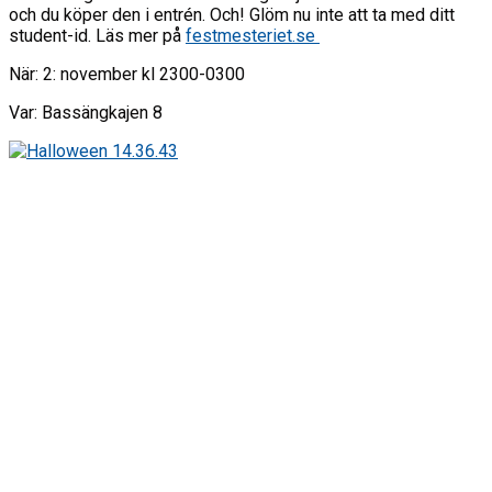
och du köper den i entrén. Och! Glöm nu inte att ta med ditt
student-id. Läs mer på
festmesteriet.se
När: 2: november kl 2300-0300
Var: Bassängkajen 8