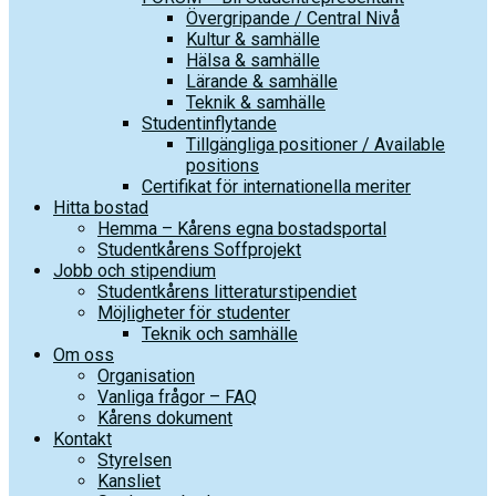
Övergripande / Central Nivå
Kultur & samhälle
Hälsa & samhälle
Lärande & samhälle
Teknik & samhälle
Studentinflytande
Tillgängliga positioner / Available
positions
Certifikat för internationella meriter
Hitta bostad
Hemma – Kårens egna bostadsportal
Studentkårens Soffprojekt
Jobb och stipendium
Studentkårens litteraturstipendiet
Möjligheter för studenter
Teknik och samhälle
Om oss
Organisation
Vanliga frågor – FAQ
Kårens dokument
Kontakt
Styrelsen
Kansliet