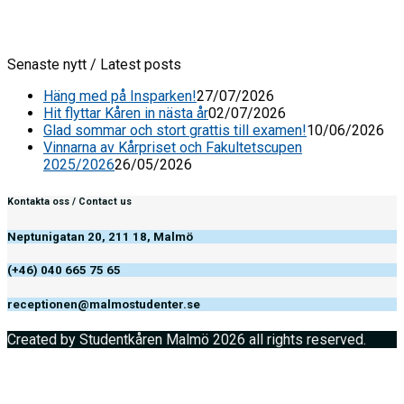
Senaste nytt / Latest posts
Häng med på Insparken!
27/07/2026
Hit flyttar Kåren in nästa år
02/07/2026
Glad sommar och stort grattis till examen!
10/06/2026
Vinnarna av Kårpriset och Fakultetscupen
2025/2026
26/05/2026
Kontakta oss / Contact us
Neptunigatan 20, 211 18, Malmö
(+46) 040 665 75 65
receptionen@malmostudenter.se
Created by Studentkåren Malmö 2026 all rights reserved.