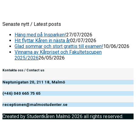
Senaste nytt / Latest posts
Häng med på Insparken!
27/07/2026
Hit flyttar Kåren in nästa år
02/07/2026
Glad sommar och stort grattis till examen!
10/06/2026
Vinnarna av Kårpriset och Fakultetscupen
2025/2026
26/05/2026
Kontakta oss / Contact us
Neptunigatan 20, 211 18, Malmö
(+46) 040 665 75 65
receptionen@malmostudenter.se
Created by Studentkåren Malmö 2026 all rights reserved.