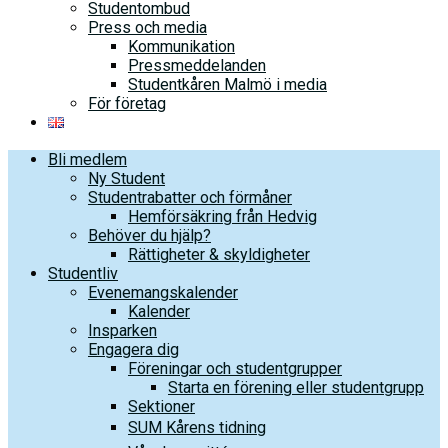
Studentombud
Press och media
Kommunikation
Pressmeddelanden
Studentkåren Malmö i media
För företag
Bli medlem
Ny Student
Studentrabatter och förmåner
Hemförsäkring från Hedvig
Behöver du hjälp?
Rättigheter & skyldigheter
Studentliv
Evenemangskalender
Kalender
Insparken
Engagera dig
Föreningar och studentgrupper
Starta en förening eller studentgrupp
Sektioner
SUM Kårens tidning