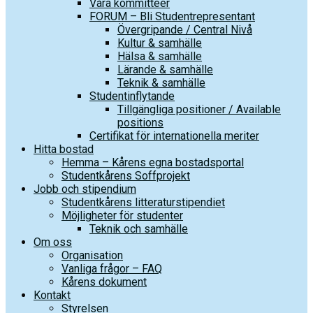
Våra kommittéer
FORUM – Bli Studentrepresentant
Övergripande / Central Nivå
Kultur & samhälle
Hälsa & samhälle
Lärande & samhälle
Teknik & samhälle
Studentinflytande
Tillgängliga positioner / Available
positions
Certifikat för internationella meriter
Hitta bostad
Hemma – Kårens egna bostadsportal
Studentkårens Soffprojekt
Jobb och stipendium
Studentkårens litteraturstipendiet
Möjligheter för studenter
Teknik och samhälle
Om oss
Organisation
Vanliga frågor – FAQ
Kårens dokument
Kontakt
Styrelsen