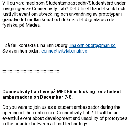
Vill du vara med som Studentambassadör/Studentvärd under
invigningen av Connectivity Lab? Det blir ett händelserikt och
lustfyllt event om utveckling och användning av prototyper i
gränslandet mellan konst och teknik, det digitala och det
fysiska, på Medea.
I så fall kontakta Lina Ehn Öberg:
lina.ehn.oberg@mah.se
Se även hemsidan:
connectivitylab.mah.se
::::::::::::::::::::::::::::::::::::::::::::::::::::::::::::::::::
Connectivity Lab Live på MEDEA is looking for student
ambassadors on December 7-8.
Do you want to join us as a student ambassador during the
opening of the conference Connectivity Lab? It will be an
eventful event about development and usability of prototypes
in the boarder between art and technology.