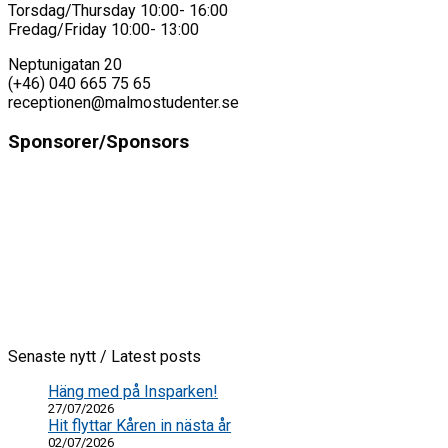
Torsdag/Thursday 10:00- 16:00
Fredag/Friday 10:00- 13:00
Neptunigatan 20
(+46) 040 665 75 65
receptionen@malmostudenter.se
Sponsorer/Sponsors
Senaste nytt / Latest posts
Häng med på Insparken!
27/07/2026
Hit flyttar Kåren in nästa år
02/07/2026