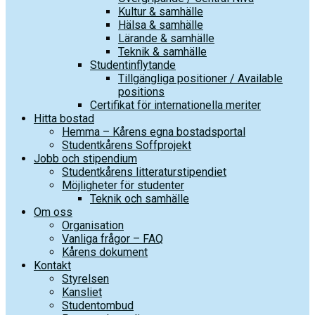
Kultur & samhälle
Hälsa & samhälle
Lärande & samhälle
Teknik & samhälle
Studentinflytande
Tillgängliga positioner / Available
positions
Certifikat för internationella meriter
Hitta bostad
Hemma – Kårens egna bostadsportal
Studentkårens Soffprojekt
Jobb och stipendium
Studentkårens litteraturstipendiet
Möjligheter för studenter
Teknik och samhälle
Om oss
Organisation
Vanliga frågor – FAQ
Kårens dokument
Kontakt
Styrelsen
Kansliet
Studentombud