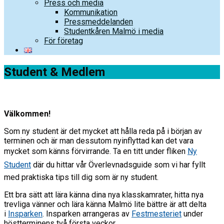
Press och media
Kommunikation
Pressmeddelanden
Studentkåren Malmö i media
För företag
Student & Medlem
Välkommen!
Som ny student är det mycket att hålla reda på i början av
terminen och är man dessutom nyinflyttad kan det vara
mycket som känns förvirrande. Ta en titt under fliken 
Ny
Student
 där du hittar vår Överlevnadsguide som vi har fyllt
med praktiska tips till dig som är ny student.
Ett bra sätt att lära känna dina nya klasskamrater, hitta nya
trevliga vänner och lära känna Malmö lite bättre är att delta
i
Insparken
. Insparken arrangeras av
Festmesteriet
under
höstterminens två första veckor.