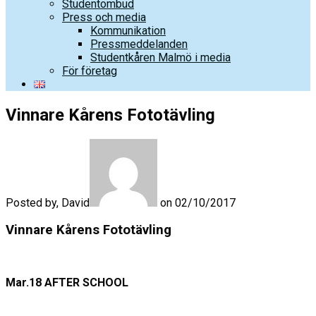
Studentombud
Press och media
Kommunikation
Pressmeddelanden
Studentkåren Malmö i media
För företag
Vinnare Kårens Fototävling
Posted by, David
on 02/10/2017
Vinnare Kårens Fototävling
Mar.18 AFTER SCHOOL