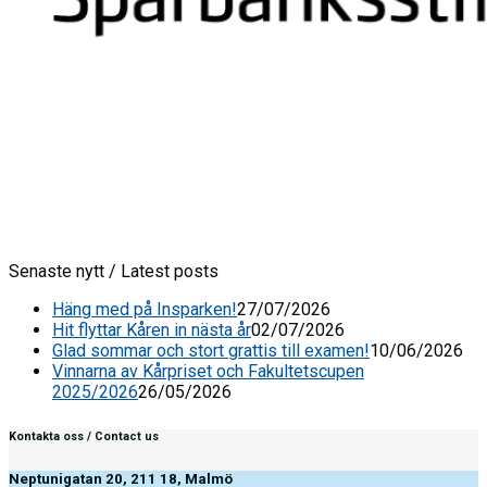
Senaste nytt / Latest posts
Häng med på Insparken!
27/07/2026
Hit flyttar Kåren in nästa år
02/07/2026
Glad sommar och stort grattis till examen!
10/06/2026
Vinnarna av Kårpriset och Fakultetscupen
2025/2026
26/05/2026
Kontakta oss / Contact us
Neptunigatan 20, 211 18, Malmö