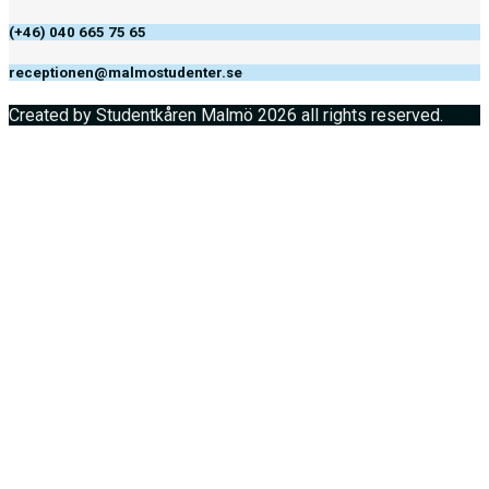
(+46) 040 665 75 65
receptionen@malmostudenter.se
Created by Studentkåren Malmö 2026 all rights reserved.