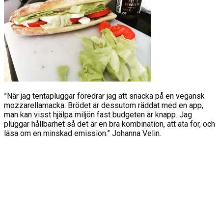
”När jag tentapluggar föredrar jag att snacka på en vegansk
mozzarellamacka. Brödet är dessutom räddat med en app,
man kan visst hjälpa miljön fast budgeten är knapp. Jag
pluggar hållbarhet så det är en bra kombination, att äta för, och
läsa om en minskad emission.” Johanna Velin.