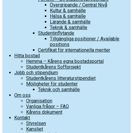
Övergripande / Central Nivå
Kultur & samhälle
Hälsa & samhälle
Lärande & samhälle
Teknik & samhälle
Studentinflytande
Tillgängliga positioner / Available
positions
Certifikat för internationella meriter
Hitta bostad
Hemma – Kårens egna bostadsportal
Studentkårens Soffprojekt
Jobb och stipendium
Studentkårens litteraturstipendiet
Möjligheter för studenter
Teknik och samhälle
Om oss
Organisation
Vanliga frågor – FAQ
Kårens dokument
Kontakt
Styrelsen
Kansliet