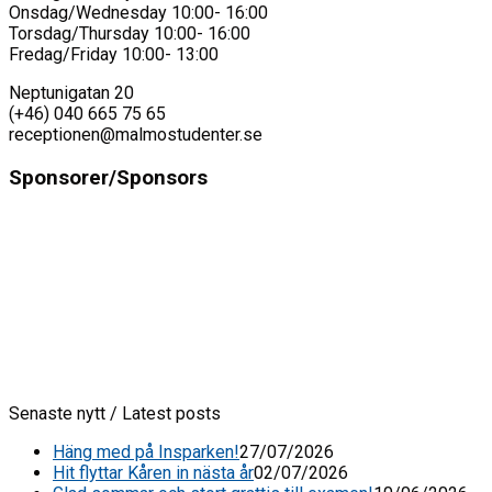
Onsdag/Wednesday 10:00- 16:00
Torsdag/Thursday 10:00- 16:00
Fredag/Friday 10:00- 13:00
Neptunigatan 20
(+46) 040 665 75 65
receptionen@malmostudenter.se
Sponsorer/Sponsors
Senaste nytt / Latest posts
Häng med på Insparken!
27/07/2026
Hit flyttar Kåren in nästa år
02/07/2026