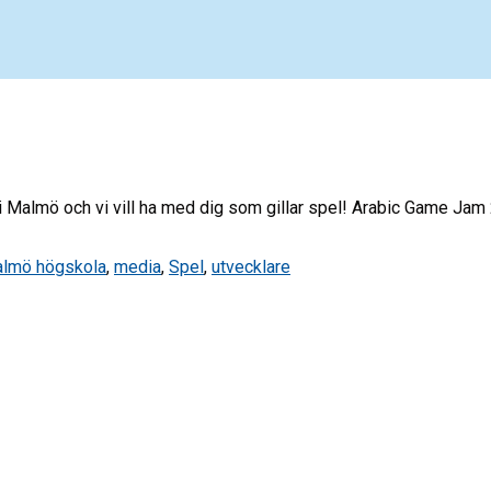
 Malmö och vi vill ha med dig som gillar spel! Arabic Game Jam
lmö högskola
,
media
,
Spel
,
utvecklare