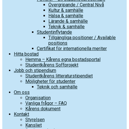
Övergripande / Central Nivå
Kultur & samhälle
Hälsa & samhälle
Lärande & samhälle
Teknik & samhälle
Studentinflytande
Tillgängliga positioner / Available
positions
Certifikat för internationella meriter
Hitta bostad
Hemma – Kårens egna bostadsportal
Studentkårens Soffprojekt
Jobb och stipendium
Studentkårens litteraturstipendiet
Möjligheter för studenter
Teknik och samhälle
Om oss
Organisation
Vanliga frågor – FAQ
Kårens dokument
Kontakt
Styrelsen
Kansliet