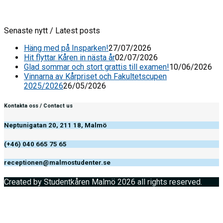
Senaste nytt / Latest posts
Häng med på Insparken!
27/07/2026
Hit flyttar Kåren in nästa år
02/07/2026
Glad sommar och stort grattis till examen!
10/06/2026
Vinnarna av Kårpriset och Fakultetscupen
2025/2026
26/05/2026
Kontakta oss / Contact us
Neptunigatan 20, 211 18, Malmö
(+46) 040 665 75 65
receptionen@malmostudenter.se
Created by Studentkåren Malmö 2026 all rights reserved.