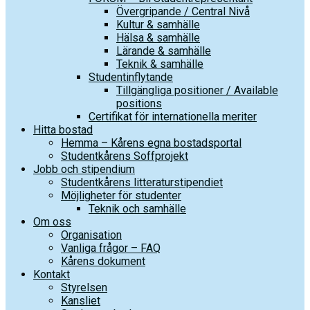
Övergripande / Central Nivå
Kultur & samhälle
Hälsa & samhälle
Lärande & samhälle
Teknik & samhälle
Studentinflytande
Tillgängliga positioner / Available
positions
Certifikat för internationella meriter
Hitta bostad
Hemma – Kårens egna bostadsportal
Studentkårens Soffprojekt
Jobb och stipendium
Studentkårens litteraturstipendiet
Möjligheter för studenter
Teknik och samhälle
Om oss
Organisation
Vanliga frågor – FAQ
Kårens dokument
Kontakt
Styrelsen
Kansliet