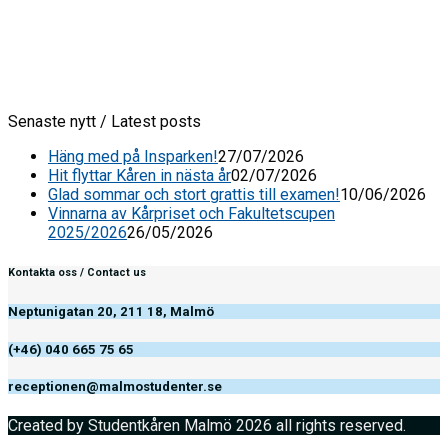
Senaste nytt / Latest posts
Häng med på Insparken!
27/07/2026
Hit flyttar Kåren in nästa år
02/07/2026
Glad sommar och stort grattis till examen!
10/06/2026
Vinnarna av Kårpriset och Fakultetscupen
2025/2026
26/05/2026
Kontakta oss / Contact us
Neptunigatan 20, 211 18, Malmö
(+46) 040 665 75 65
receptionen@malmostudenter.se
Created by Studentkåren Malmö 2026 all rights reserved.