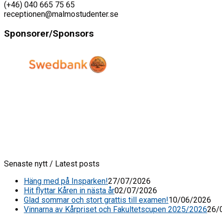
(+46) 040 665 75 65
receptionen@malmostudenter.se
Sponsorer/Sponsors
Senaste nytt / Latest posts
Häng med på Insparken!
27/07/2026
Hit flyttar Kåren in nästa år
02/07/2026
Glad sommar och stort grattis till examen!
10/06/2026
Vinnarna av Kårpriset och Fakultetscupen 2025/2026
26/