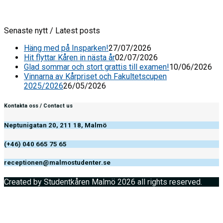
Senaste nytt / Latest posts
Häng med på Insparken!
27/07/2026
Hit flyttar Kåren in nästa år
02/07/2026
Glad sommar och stort grattis till examen!
10/06/2026
Vinnarna av Kårpriset och Fakultetscupen
2025/2026
26/05/2026
Kontakta oss / Contact us
Neptunigatan 20, 211 18, Malmö
(+46) 040 665 75 65
receptionen@malmostudenter.se
Created by Studentkåren Malmö 2026 all rights reserved.