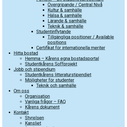
Övergripande / Central Nivå
Kultur & samhälle
Hälsa & samhälle
Lärande & samhälle
Teknik & samhälle
Studentinflytande
Tillgängliga positioner / Available
positions
Certifikat för internationella meriter
Hitta bostad
Hemma – Kårens egna bostadsportal
Studentkårens Soffprojekt
Jobb och stipendium
Studentkårens litteraturstipendiet
Möjligheter för studenter
Teknik och samhälle
Om oss
Organisation
Vanliga frågor – FAQ
Kårens dokument
Kontakt
Styrelsen
Kansliet