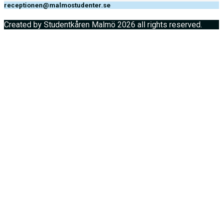
receptionen@malmostudenter.se
Created by Studentkåren Malmö 2026 all rights reserved.