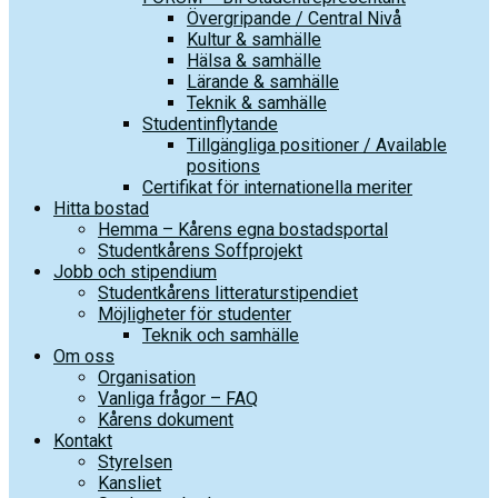
Övergripande / Central Nivå
Kultur & samhälle
Hälsa & samhälle
Lärande & samhälle
Teknik & samhälle
Studentinflytande
Tillgängliga positioner / Available
positions
Certifikat för internationella meriter
Hitta bostad
Hemma – Kårens egna bostadsportal
Studentkårens Soffprojekt
Jobb och stipendium
Studentkårens litteraturstipendiet
Möjligheter för studenter
Teknik och samhälle
Om oss
Organisation
Vanliga frågor – FAQ
Kårens dokument
Kontakt
Styrelsen
Kansliet