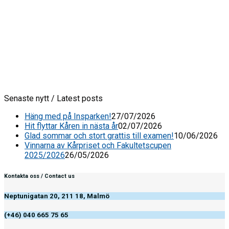
Senaste nytt / Latest posts
Häng med på Insparken!
27/07/2026
Hit flyttar Kåren in nästa år
02/07/2026
Glad sommar och stort grattis till examen!
10/06/2026
Vinnarna av Kårpriset och Fakultetscupen
2025/2026
26/05/2026
Kontakta oss / Contact us
Neptunigatan 20, 211 18, Malmö
(+46) 040 665 75 65