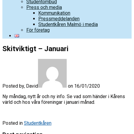
Studentombud
Press och media
Kommunikation
Pressmeddelanden
Studentkåren Malmö i media
För företag
Skitviktigt – Januari
Posted by, David
on 16/01/2020
Ny måndag, nytt år och ny info. Se vad som händer i Kårens
värld och hos våra föreningar i januari månad.
Posted in
Studentkåren