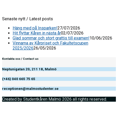
Senaste nytt / Latest posts
Häng med på Insparken!
27/07/2026
Hit flyttar Kåren in nästa år
02/07/2026
Glad sommar och stort grattis till examen!
10/06/2026
Vinnarna av Kårpriset och Fakultetscupen
2025/2026
26/05/2026
Kontakta oss / Contact us
Neptunigatan 20, 211 18, Malmö
(+46) 040 665 75 65
receptionen@malmostudenter.se
Created by Studentkåren Malmö 2026 all rights reserved.