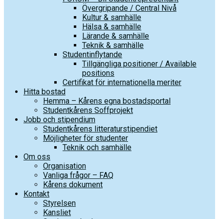
Övergripande / Central Nivå
Kultur & samhälle
Hälsa & samhälle
Lärande & samhälle
Teknik & samhälle
Studentinflytande
Tillgängliga positioner / Available
positions
Certifikat för internationella meriter
Hitta bostad
Hemma – Kårens egna bostadsportal
Studentkårens Soffprojekt
Jobb och stipendium
Studentkårens litteraturstipendiet
Möjligheter för studenter
Teknik och samhälle
Om oss
Organisation
Vanliga frågor – FAQ
Kårens dokument
Kontakt
Styrelsen
Kansliet