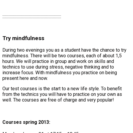
::::::::::::::::::::::::::::::::::::::::::::::::::::::::::::::::::
Try mindfulness
During two evenings you as a student have the chance to try
mindfulness. There will be two courses, each of about 1,5
hours. We will practice in group and work on skills and
technics to use during stress, negative thinking and to
increase focus. With mindfulness you practice on being
present here and now.
Our test courses is the start to a new life style. To benefit
from the technics you will have to practice on your own as
well. The courses are free of charge and very popular!
Courses spring 2013: