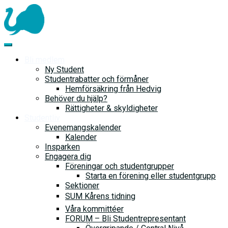
Skip
to
content
Bli medlem
Ny Student
Studentrabatter och förmåner
Hemförsäkring från Hedvig
Behöver du hjälp?
Rättigheter & skyldigheter
Studentliv
Evenemangskalender
Kalender
Insparken
Engagera dig
Föreningar och studentgrupper
Starta en förening eller studentgrupp
Sektioner
SUM Kårens tidning
Våra kommittéer
FORUM – Bli Studentrepresentant