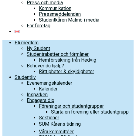
Press och media
Kommunikation
Pressmeddelanden
Studentkåren Malmö i media
För företag
Bli medlem
Ny Student
Studentrabatter och förmåner
Hemförsäkring från Hedvig
Behöver du hjälp?
Rättigheter & skyldigheter
Studentliv
Evenemangskalender
Kalender
Insparken
Engagera dig
Föreningar och studentgrupper
Starta en förening eller studentgrupp
Sektioner
SUM Kårens tidning
Våra kommittéer