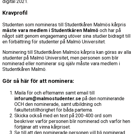
digital 2021.
Kravprofil
Studenten som nomineras till Studentkåren Malmös kårpris
måste vara medlem i Studentkåren Malmö
och har på
något sätt genom engagemang utöver sina studier bidragit till
en förbättring för studenter på Malmö Universitet.
Nominering till Studentkåren Malmös kårpris kan göras av alla
studenter på Malmö Universitet, men personen som blir
nominerad eller nominerar sig själv måste vara medlem i
Studentkåren Malmö.
Gör så här för att nominera:
Maila för och efternamn samt email till
inforum@malmostudenter.se
på den nominerande
OCH den nominerade, samt utbildning och
fakultetstillhörighet för båda parterna.
Skicka också med en text på 200-400 ord som
beskriver varför personen blir nominerad och varför hen
förtjänar att vinna kårpriset.
Se till att den nominerade personen vill bli nominerad