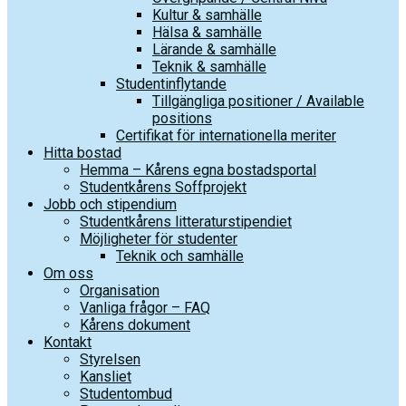
Kultur & samhälle
Hälsa & samhälle
Lärande & samhälle
Teknik & samhälle
Studentinflytande
Tillgängliga positioner / Available
positions
Certifikat för internationella meriter
Hitta bostad
Hemma – Kårens egna bostadsportal
Studentkårens Soffprojekt
Jobb och stipendium
Studentkårens litteraturstipendiet
Möjligheter för studenter
Teknik och samhälle
Om oss
Organisation
Vanliga frågor – FAQ
Kårens dokument
Kontakt
Styrelsen
Kansliet
Studentombud