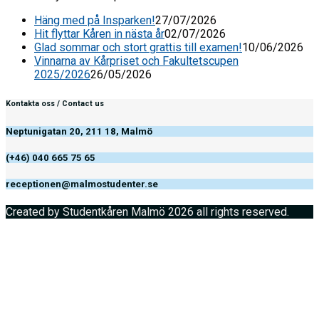
Häng med på Insparken!
27/07/2026
Hit flyttar Kåren in nästa år
02/07/2026
Glad sommar och stort grattis till examen!
10/06/2026
Vinnarna av Kårpriset och Fakultetscupen
2025/2026
26/05/2026
Kontakta oss / Contact us
Neptunigatan 20, 211 18, Malmö
(+46) 040 665 75 65
receptionen@malmostudenter.se
Created by Studentkåren Malmö 2026 all rights reserved.