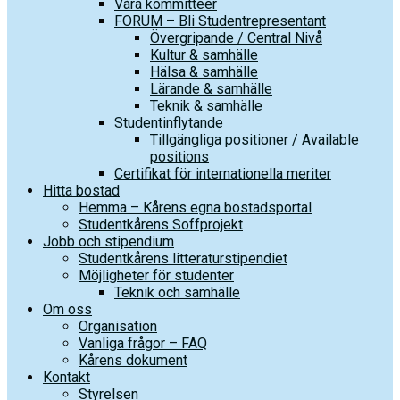
Våra kommittéer
FORUM – Bli Studentrepresentant
Övergripande / Central Nivå
Kultur & samhälle
Hälsa & samhälle
Lärande & samhälle
Teknik & samhälle
Studentinflytande
Tillgängliga positioner / Available
positions
Certifikat för internationella meriter
Hitta bostad
Hemma – Kårens egna bostadsportal
Studentkårens Soffprojekt
Jobb och stipendium
Studentkårens litteraturstipendiet
Möjligheter för studenter
Teknik och samhälle
Om oss
Organisation
Vanliga frågor – FAQ
Kårens dokument
Kontakt
Styrelsen