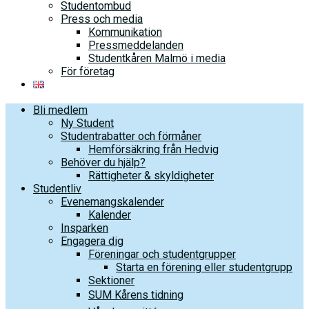
Studentombud
Press och media
Kommunikation
Pressmeddelanden
Studentkåren Malmö i media
För företag
Bli medlem
Ny Student
Studentrabatter och förmåner
Hemförsäkring från Hedvig
Behöver du hjälp?
Rättigheter & skyldigheter
Studentliv
Evenemangskalender
Kalender
Insparken
Engagera dig
Föreningar och studentgrupper
Starta en förening eller studentgrupp
Sektioner
SUM Kårens tidning