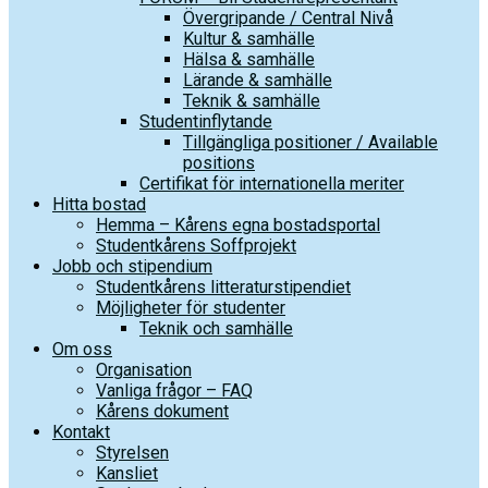
Övergripande / Central Nivå
Kultur & samhälle
Hälsa & samhälle
Lärande & samhälle
Teknik & samhälle
Studentinflytande
Tillgängliga positioner / Available
positions
Certifikat för internationella meriter
Hitta bostad
Hemma – Kårens egna bostadsportal
Studentkårens Soffprojekt
Jobb och stipendium
Studentkårens litteraturstipendiet
Möjligheter för studenter
Teknik och samhälle
Om oss
Organisation
Vanliga frågor – FAQ
Kårens dokument
Kontakt
Styrelsen
Kansliet