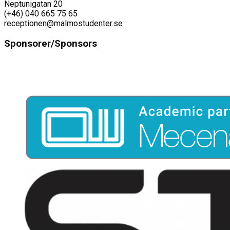
Neptunigatan 20
(+46) 040 665 75 65
receptionen@malmostudenter.se
Sponsorer/Sponsors