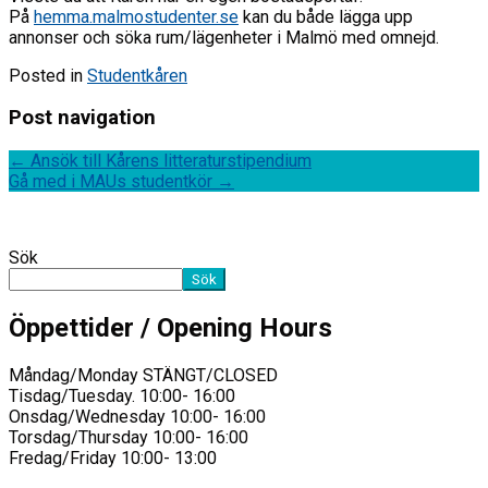
På
hemma.malmostudenter.se
kan du både lägga upp
annonser och söka rum/lägenheter i Malmö med omnejd.
Posted in
Studentkåren
Post navigation
←
Ansök till Kårens litteraturstipendium
Gå med i MAUs studentkör
→
Sök
Sök
Öppettider / Opening Hours
Måndag/Monday STÄNGT/CLOSED
Tisdag/Tuesday. 10:00- 16:00
Onsdag/Wednesday 10:00- 16:00
Torsdag/Thursday 10:00- 16:00
Fredag/Friday 10:00- 13:00