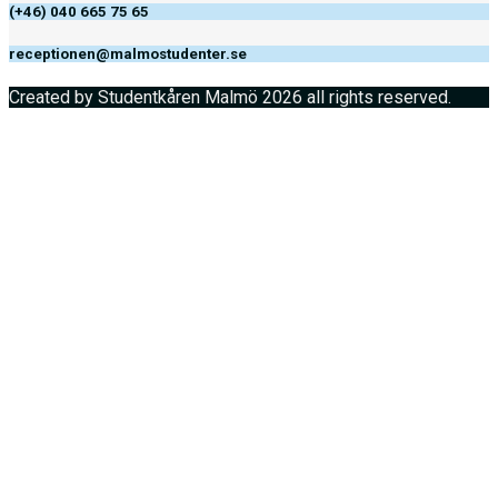
(+46) 040 665 75 65
receptionen@malmostudenter.se
Created by Studentkåren Malmö 2026 all rights reserved.