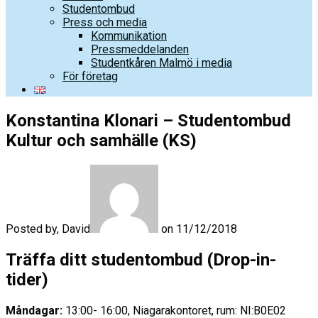
Studentombud
Press och media
Kommunikation
Pressmeddelanden
Studentkåren Malmö i media
För företag
Konstantina Klonari – Studentombud
Kultur och samhälle (KS)
Posted by, David
on 11/12/2018
Träffa ditt studentombud (Drop-in-
tider)
Måndagar:
13:00- 16:00, Niagarakontoret, rum: NI:B0E02