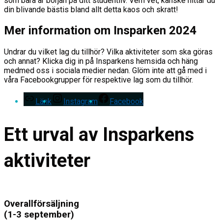
som bara är början på ditt studentliv. Vem vet, kanske hittar du
din blivande bästis bland allt detta kaos och skratt!
Mer information om Insparken 2024
Undrar du vilket lag du tillhör? Vilka aktiviteter som ska göras
och annat? Klicka dig in på Insparkens hemsida och häng
medmed oss i sociala medier nedan. Glöm inte att gå med i
våra Facebookgrupper för respektive lag som du tillhör.
Länk
Instagram
Facebook
Ett urval av Insparkens
aktiviteter
Overallförsäljning
(1-3 september)