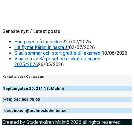
Senaste nytt / Latest posts
Häng med på Insparken!
27/07/2026
Hit flyttar Kåren in nästa år
02/07/2026
Glad sommar och stort grattis till examen!
10/06/2026
Vinnarna av Kårpriset och Fakultetscupen
2025/2026
26/05/2026
Kontakta oss / Contact us
Neptunigatan 20, 211 18, Malmö
(+46) 040 665 75 65
receptionen@malmostudenter.se
Created by Studentkåren Malmö 2026 all rights reserved.