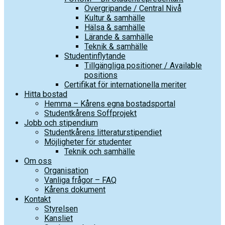
Övergripande / Central Nivå
Kultur & samhälle
Hälsa & samhälle
Lärande & samhälle
Teknik & samhälle
Studentinflytande
Tillgängliga positioner / Available
positions
Certifikat för internationella meriter
Hitta bostad
Hemma – Kårens egna bostadsportal
Studentkårens Soffprojekt
Jobb och stipendium
Studentkårens litteraturstipendiet
Möjligheter för studenter
Teknik och samhälle
Om oss
Organisation
Vanliga frågor – FAQ
Kårens dokument
Kontakt
Styrelsen
Kansliet