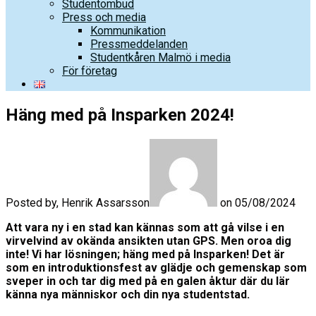
Studentombud
Press och media
Kommunikation
Pressmeddelanden
Studentkåren Malmö i media
För företag
Häng med på Insparken 2024!
Posted by, Henrik Assarsson
on 05/08/2024
Att vara ny i en stad kan kännas som att gå vilse i en
virvelvind av okända ansikten utan GPS. Men oroa dig
inte! Vi har lösningen; häng med på Insparken! Det är
som en introduktionsfest av glädje och gemenskap som
sveper in och tar dig med på en galen åktur där du lär
känna nya människor och din nya studentstad.