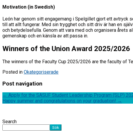
Motivation (in Swedish)
León har genom sitt engagemang i Spelgillet gjort ett avtryck s
till att allt fungerar. Med sin trygghet och sitt driv är han en 
och betydelsefulla. Genom att vara med och organisera årets all
gemenskap och en känsla av att passa in.
Winners of the Union Award 2025/2026
The winners of the Faculty Cup 2025/2026 are the faculty of T
Posted in
Okategoriserade
Post navigation
←
Apply for the SASUF Student Leadership Program (SLP) 20
Happy summer and congratulations on your graduation!
→
Search
Sök