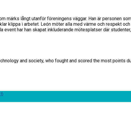
om märks långt utanför föreningens väggar. Han är personen som al
självklar klippa i arbetet. León möter alla med värme och respekt o
a event har han skapat inkluderande mötesplatser där studenter, i
echnology and society, who fought and scored the most points dur
26