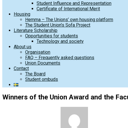
Student Influence and Representation
Certificate of International Merit
Housing
Hemma – The Unions’ own housing platform
The Student Union’s Sofa Project
Literature Scholarship
Opportunities for students
Technology and society
About us
Organisation
FAQ – Frequently asked questions
Union Documents
Contact
The Board
Student ombuds
Winners of the Union Award and the Fa