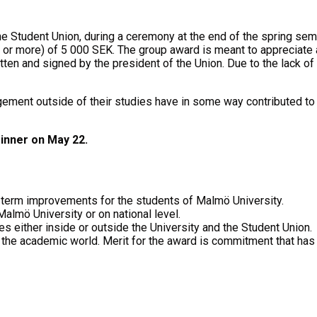
he Student Union, during a ceremony at the end of the spring sem
or more) of 5 000 SEK. The group award is meant to appreciate 
written and signed by the president of the Union. Due to the lack 
ment outside of their studies have in some way contributed to a
inner on May 22.
g term improvements for the students of Malmö University.
Malmö University or on national level.
es either inside or outside the University and the Student Union.
 the academic world. Merit for the award is commitment that has