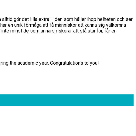
ltid gör det lilla extra – den som håller ihop helheten och ser
ch har en unik förmåga att få människor att känna sig välkomna
nte minst de som annars riskerar att stå utanför, får en
ing the academic year. Congratulations to you!